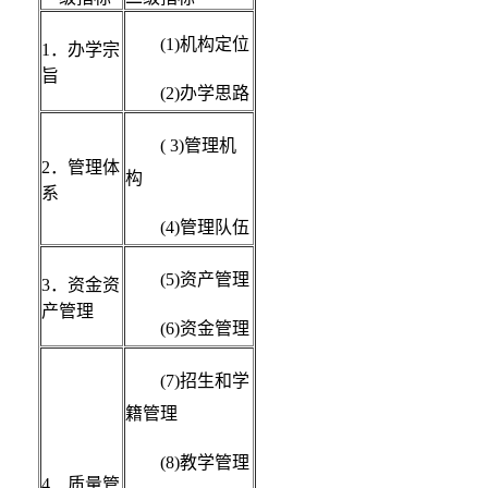
(1)机构定位
1．办学宗
旨
(2)办学思路
( 3)管理机
2．管理体
构
系
(4)管理队伍
(5)资产管理
3．资金资
产管理
(6)资金管理
(7)招生和学
籍管理
(8)教学管理
4．质量管