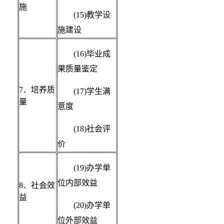
施
(15)教学设
施建设
(16)毕业成
果质量鉴定
7．培养质
(17)学生满
量
意度
(18)社会评
价
(19)办学单
位内部效益
8．社会效
益
(20)办学单
位外部效益