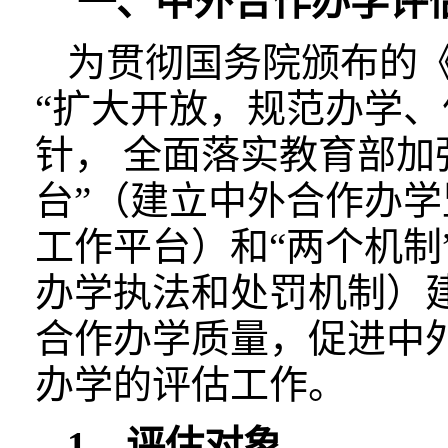
一、中外合作办学评
为贯彻国务院颁布的
“扩大开放，规范办学
针， 全面落实教育部加
台”（建立中外合作办
工作平台）和“两个机
办学执法和处罚机制）
合作办学质量，促进中
办学的评估工作。
1．评估对象