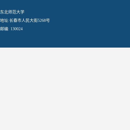
东北师范大学
地址:长春市人民大街5268号
邮编: 130024