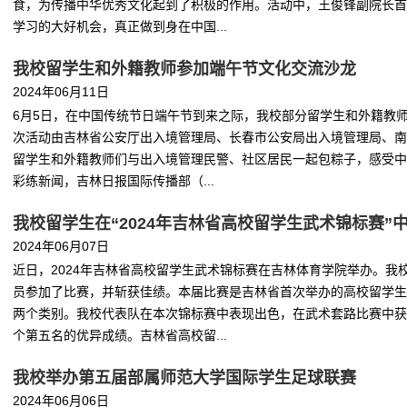
食，为传播中华优秀文化起到了积极的作用。活动中，王俊锋副院长首
学习的大好机会，真正做到身在中国...
我校留学生和外籍教师参加端午节文化交流沙龙
2024年06月11日
6月5日，在中国传统节日端午节到来之际，我校部分留学生和外籍教
次活动由吉林省公安厅出入境管理局、长春市公安局出入境管理局、南
留学生和外籍教师们与出入境管理民警、社区居民一起包粽子，感受中
彩练新闻，吉林日报国际传播部（...
我校留学生在“2024年吉林省高校留学生武术锦标赛”
2024年06月07日
近日，2024年吉林省高校留学生武术锦标赛在吉林体育学院举办。我
员参加了比赛，并斩获佳绩。本届比赛是吉林省首次举办的高校留学生
两个类别。我校代表队在本次锦标赛中表现出色，在武术套路比赛中获
个第五名的优异成绩。吉林省高校留...
我校举办第五届部属师范大学国际学生足球联赛
2024年06月06日