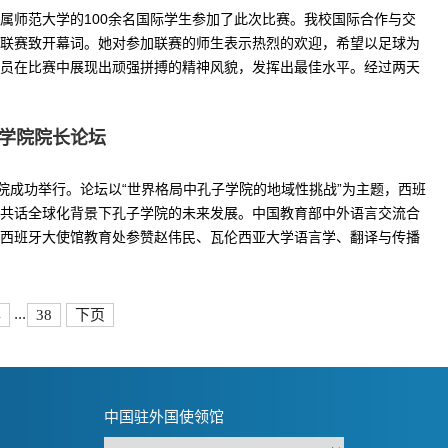
属师范大学的100余名国际学生参加了此次比赛。我校国际合作与交
联赛致开幕词。她对参加联赛的师生表示热烈的欢迎，希望以足球为
员在比赛中展现出顽强拼搏的精神风貌，发挥出最佳水平。经过两天
学院院长论坛
院成功举行。论坛以“世界格局中孔子学院的地域性挑战”为主题，西班
共话全球化背景下孔子学院的未来发展。中国教育部中外语言交流合
西班牙大使馆教育处参赞赵伟民、瓦伦西亚大学语言学、翻译与传播
...
4
38
下页
中国驻外国使领馆