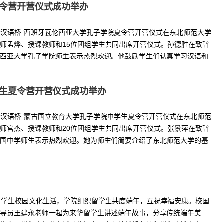
夏令营开营仪式成功举办
“汉语桥”西班牙瓦伦西亚大学孔子学院夏令营开营仪式在东北师范大学
师孟烨、授课教师和15位团组学生共同出席开营仪式。孙德胜在致辞
西亚大学孔子学院师生表示热烈欢迎。他鼓励学生们认真学习汉语和
学生夏令营开营仪式成功举办
“汉语桥”蒙古国立教育大学孔子学院中学生夏令营开营仪式在东北师范
师宫杰、授课教师和20位团组学生共同出席开营仪式。张景萍在致辞
国中学师生表示热烈欢迎。她为师生们简要介绍了东北师范大学的基
留学生校园文化生活，学院组织留学生共度端午，互祝幸福安康。校国
导员王建永老师一起为来华留学生讲述端午故事，分享传统端午美