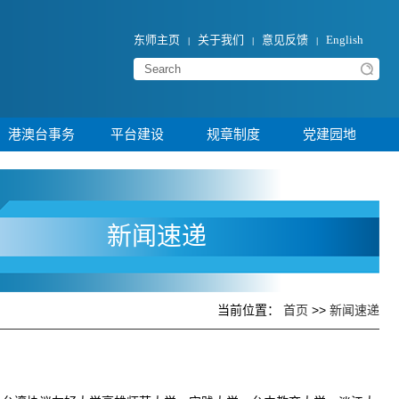
东师主页
关于我们
意见反馈
English
|
|
|
港澳台事务
平台建设
规章制度
党建园地
新闻速递
当前位置：
>>
首页
新闻速递