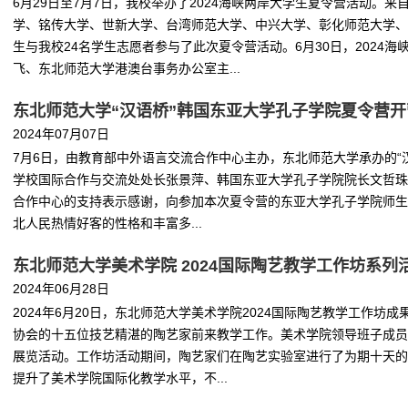
6月29日至7月7日，我校举办了2024海峡两岸大学生夏令营活动
学、铭传大学、世新大学、台湾师范大学、中兴大学、彰化师范大学、
生与我校24名学生志愿者参与了此次夏令营活动。6月30日，202
飞、东北师范大学港澳台事务办公室主...
东北师范大学“汉语桥”韩国东亚大学孔子学院夏令营
2024年07月07日
7月6日，由教育部中外语言交流合作中心主办，东北师范大学承办的“
学校国际合作与交流处处长张景萍、韩国东亚大学孔子学院院长文哲珠
合作中心的支持表示感谢，向参加本次夏令营的东亚大学孔子学院师生
北人民热情好客的性格和丰富多...
东北师范大学美术学院 2024国际陶艺教学工作坊系列
2024年06月28日
2024年6月20日，东北师范大学美术学院2024国际陶艺教学工作
协会的十五位技艺精湛的陶艺家前来教学工作。美术学院领导班子成员
展览活动。工作坊活动期间，陶艺家们在陶艺实验室进行了为期十天的
提升了美术学院国际化教学水平，不...