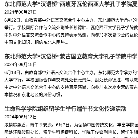
东北师范大学“汉语桥”西班牙瓦伦西亚大学孔子学院
2024年06月27日
6月22日，由教育部中外语言交流合作中心主办，东北师范大学承办的
举行。学校国际合作与交流处副处长孙德胜、瓦伦西亚大学孔子学院教
中对中外语言交流合作中心的支持表示感谢，向参加本次夏令营的瓦伦
中国文化知识，相信东北人民热...
东北师范大学“汉语桥”蒙古国立教育大学孔子学院中
2024年06月18日
6月18日，由教育部中外语言交流合作中心主办，东北师范大学承办的
大学举行。学校国际合作与交流处处长张景萍、副处长孙德胜、带队教
中对中外语言交流合作中心的支持表示感谢，向参加本次夏令营的蒙古
本情况和东北地区的风俗习惯，...
生命科学学院组织留学生举行端午节文化传递活动
2024年06月13日
浓情粽飘香，端午享安康。6月7日，为弘扬中国传统文化，丰富学院
际处汪晓波副处长、留学生科杨健科长、学院王俊锋副院长、留学生辅