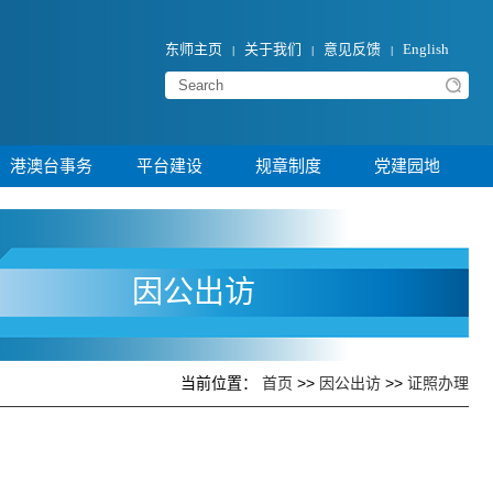
东师主页
关于我们
意见反馈
English
|
|
|
港澳台事务
平台建设
规章制度
党建园地
因公出访
当前位置：
>>
>>
首页
因公出访
证照办理