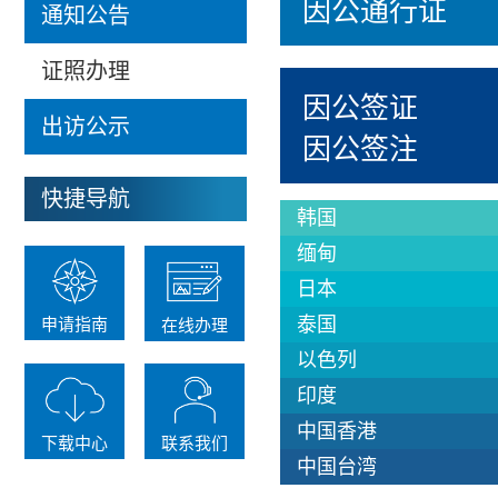
通知公告
证照办理
出访公示
快捷导航
申请指南
在线办理
下载中心
联系我们