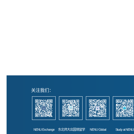
关注我们：
NENU Exchange
东北师大出国境留学
NENU Global
Study at NENU