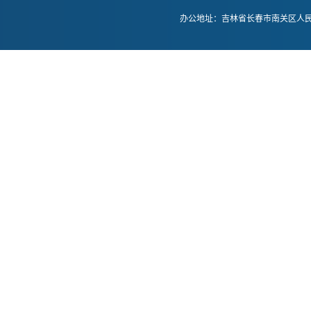
办公地址：吉林省长春市南关区人民大街52