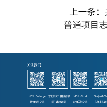
上一条：
普通项目
关注我们：
NENU Exchange
东北师大出国境留学
NENU Global
Study at NE
教师海外交流
学生出境留学
东师国际交流
东师来华留