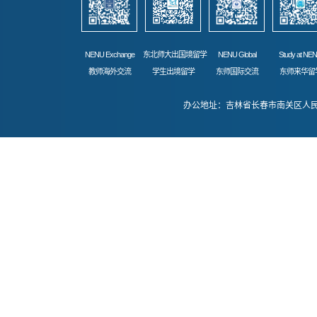
NENU Exchange
东北师大出国境留学
NENU Global
Study at NE
教师海外交流
学生出境留学
东师国际交流
东师来华留
办公地址：吉林省长春市南关区人民大街52