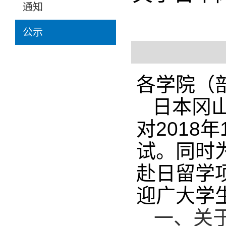
通知
公示
各学院（
日本冈
对2018
试。同时
赴日留学
迎广大学
一、关于