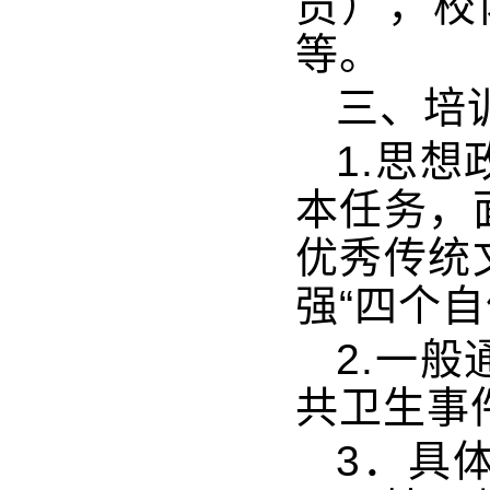
员），校
等。
三、培
1.思
本任务，
优秀传统
强“四个自
2.一
共卫生事
3．具