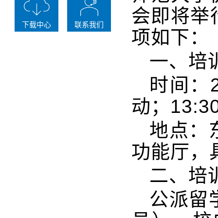
会即将举
下载中心
联系我们
项如下：
一、培
时间：2
动；13:
地点：
功能厅，
二、培
公派留