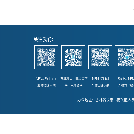
关注我们：
NENU Exchange
东北师大出国境留学
NENU Global
Study at NE
教师海外交流
学生出境留学
东师国际交流
东师来华留
办公地址：吉林省长春市南关区人民大街52