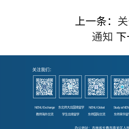
上一条：
关
通知
下
关注我们：
NENU Exchange
东北师大出国境留学
NENU Global
Study at NE
教师海外交流
学生出境留学
东师国际交流
东师来华留
办公地址：吉林省长春市南关区人民大街52