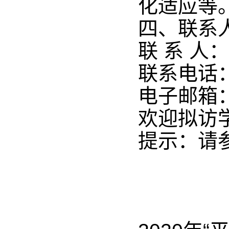
化适应等
四、联系
联 系 人
联系电话：0
电子邮箱
欢迎拟访
提示：请