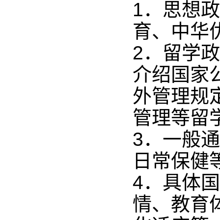
1．思想
育、中华
2．留学
介绍国家
外管理规
管理等留
3．一般
日常保健
4．具体
情、教育