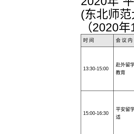
2020年
(东北师
（2020年
时 间
会 议 内
赴外留
13:30-15:00
教育
平安留
15:00-16:30
适