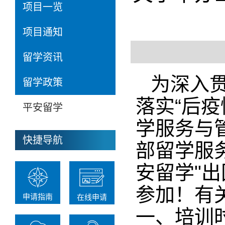
项目一览
项目通知
留学资讯
为深入
留学政策
落实“后
平安留学
学服务与
快捷导航
部留学服
安留学"
参加！有
申请指南
在线申请
一、培训