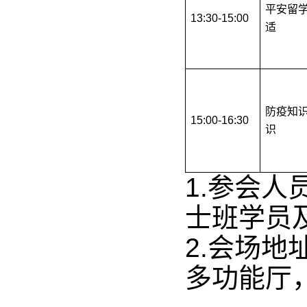
平安留
13:30-15:00
适
防疫知
15:00-16:30
识
1.
参会人
士班学员
2.会场
多功能厅