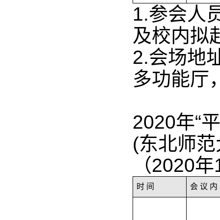
1.
参会人
及校内拟
2.会场
多功能厅
2020年
(东北师范
（2020年
时 间
会 议 内