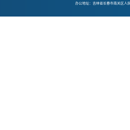
办公地址：吉林省长春市南关区人民大街52