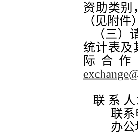
资助类别
（见附件
（三）请
统计表及
际合作
exchange@
联 系 
联系电话：
办公地点