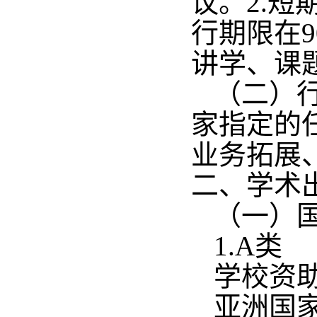
议。2.
行期限在
讲学、课
（二）
家指定的
业务拓展
二、学术
（一）
1.A类
学校资
亚洲国家