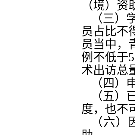
（境）资
（三）
员占比不
员当中，
例不低于
术出访总
（四）
（五）
度，也不
（六）
助。