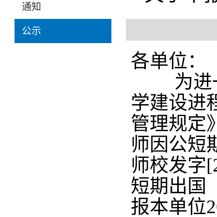
通知
公示
各单位：
为进一步
学建设进
管理规定》
师因公短
师校发字[
短期出国
报本单位