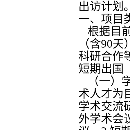
出访计划
一、项目
根据目
（含90
科研合作
短期出国
（一）
术人才为
学术交流
外学术会